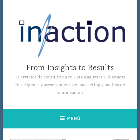
Saltar
al
contenido
From Insights to Results
Servicios de consultoría en Data Analytics & Business
Intelligence y asesoramiento en marketing y medios de
comunicación
MENÚ